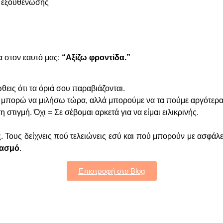
ς εξουθένωσης
α στον εαυτό μας:
“Αξίζω φροντίδα.”
εις ότι τα όριά σου παραβιάζονται.
 μπορώ να μιλήσω τώρα, αλλά μπορούμε να τα πούμε αργότερα
 στιγμή. Όχι = Σε σέβομαι αρκετά για να είμαι ειλικρινής.
 Τους δείχνεις πού τελειώνεις εσύ και πού μπορούν με ασφάλεια
βασμό
.
Επιστροφή στο Blog