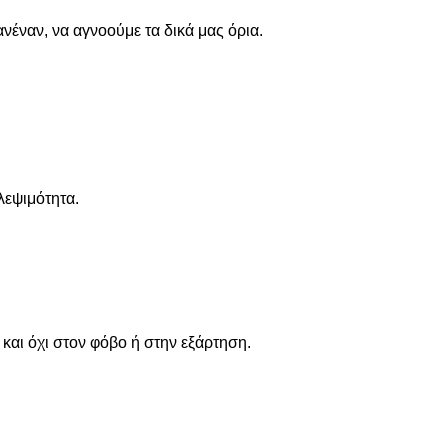
νέναν, να αγνοούμε τα δικά μας όρια.
λεψιμότητα.
και όχι στον φόβο ή στην εξάρτηση.