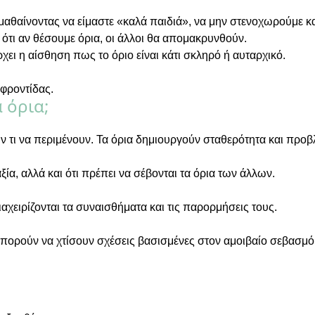
αθαίνοντας να είμαστε «καλά παιδιά», να μην στενοχωρούμε κα
ότι αν θέσουμε όρια, οι άλλοι θα απομακρυνθούν.
ρχει η αίσθηση πως το όριο είναι κάτι σκληρό ή αυταρχικό.
 φροντίδας.
 όρια;
ν τι να περιμένουν. Τα όρια δημιουργούν σταθερότητα και προβ
αξία, αλλά και ότι πρέπει να σέβονται τα όρια των άλλων.
διαχειρίζονται τα συναισθήματα και τις παρορμήσεις τους.
πορούν να χτίσουν σχέσεις βασισμένες στον αμοιβαίο σεβασμό 