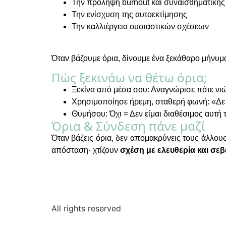
Την πρόληψη burnout και συναισθηματική
Την ενίσχυση της αυτοεκτίμησης
Την καλλιέργεια ουσιαστικών σχέσεων
Όταν βάζουμε όρια, δίνουμε ένα ξεκάθαρο μήνυμ
Πώς ξεκινάω να θέτω όρια;
Ξεκίνα από μέσα σου: Αναγνώρισε πότε νιώθ
Χρησιμοποίησε ήρεμη, σταθερή φωνή: «Δε
Θυμήσου: Όχι = Δεν είμαι διαθέσιμος αυτή τη
Όρια & Σύνδεση πάνε μαζί
Όταν βάζεις όρια, δεν απομακρύνεις τους άλλους.
απόσταση· χτίζουν
σχέση με ελευθερία και σε
All rights reserved