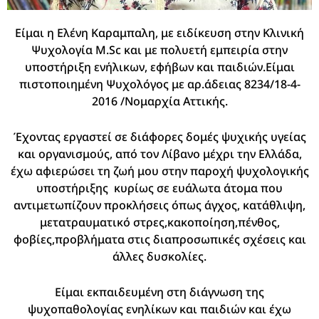
Είμαι η Ελένη Καραμπαλη, με ειδίκευση στην Κλινική
Ψυχολογία M.Sc και με πολυετή εμπειρία στην
υποστήριξη ενήλικων, εφήβων και παιδιών.Είμαι
πιστοποιημένη Ψυχολόγος με αρ.άδειας 8234/18-4-
2016 /Νομαρχία Αττικής.
Έχοντας εργαστεί σε διάφορες δομές ψυχικής υγείας
και οργανισμούς, από τον Λίβανο μέχρι την Ελλάδα,
έχω αφιερώσει τη ζωή μου στην παροχή ψυχολογικής
υποστήριξης κυρίως σε ευάλωτα άτομα που
αντιμετωπίζουν προκλήσεις όπως άγχος, κατάθλιψη,
μετατραυματικό στρες,κακοποίηση,πένθος,
φοβίες,προβλήματα στις διαπροσωπικές σχέσεις και
άλλες δυσκολίες.
Είμαι εκπαιδευμένη στη διάγνωση της
ψυχοπαθολογίας ενηλίκων και παιδιών και έχω